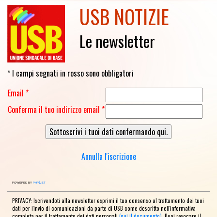
USB NOTIZIE
Le newsletter
* I campi segnati in rosso sono obbligatori
Email *
Conferma il tuo indirizzo email *
Annulla l'iscrizione
powered by
phpList
PRIVACY: Iscrivendoti alla newsletter esprimi il tuo consenso al trattamento dei tuoi
dati per l'invio di comunicazioni da parte di USB come descritto nell'informativa
completa per il trattamento dei dati personali
(qui il documento)
. Puoi revocare il